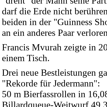
"dreht" der Mann seine Part
darf die Erde nicht berühren
beiden in der "Guinness S
an ein anderes Paar verloren
Francis Mvurah zeigte in 2
einem Tisch.
Drei neue Bestleistungen g
"Rekorde für Jedermann":
50 m Bierfassrollen in 16,0
Billardqueue-Weitwurf 49,