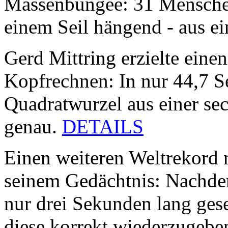
Massenbungee: 31 Mensche
einem Seil hängend - aus e
Gerd Mittring erzielte eine
Kopfrechnen: In nur 44,7 S
Quadratwurzel aus einer sec
genau.
DETAILS
Einen weiteren Weltrekord 
seinem Gedächtnis: Nachdem
nur drei Sekunden lang gese
diese korrekt wiederzugebe