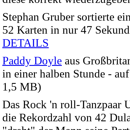
Stephan Gruber sortierte ei
52 Karten in nur 47 Sekunde
DETAILS
Paddy Doyle
aus Großbritan
in einer halben Stunde - a
1,5 MB)
Das Rock 'n roll-Tanzpaar 
die Rekordzahl von 42 Dula