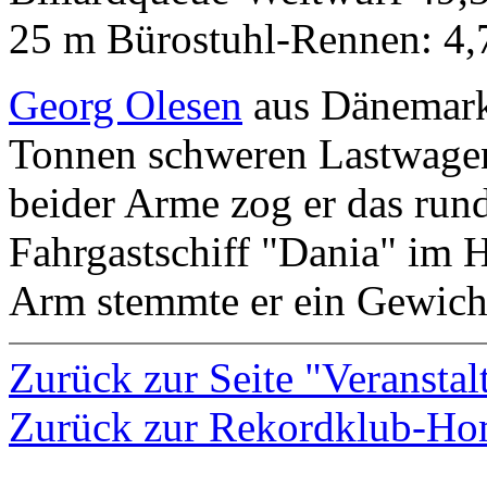
25 m Bürostuhl-Rennen: 4,
Georg Olesen
aus Dänemark 
Tonnen schweren Lastwagen
beider Arme zog er das ru
Fahrgastschiff "Dania" im 
Arm stemmte er ein Gewicht
Zurück zur Seite "Veransta
Zurück zur Rekordklub-H