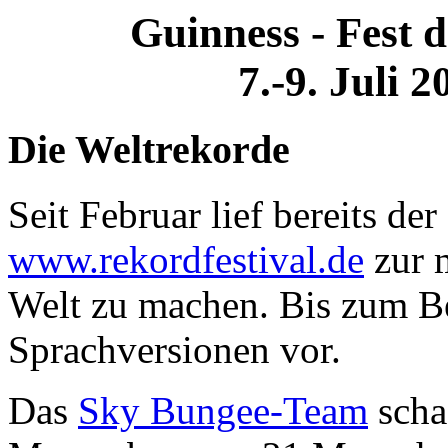
Guinness - Fest 
7.-9. Juli 
Die Weltrekorde
Seit Februar lief bereits 
www.rekordfestival.de
zur m
Welt zu machen. Bis zum Be
Sprachversionen vor.
Das
Sky Bungee-Team
scha